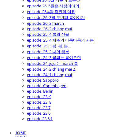
episode.26. 5월 기분이 모든것
episode.26. 5월은 사랑이야의
episode.26.4월 잠깐의 여유
episode. 26. 3월 두번째 봄이야기
episode. 26. 3 march
episode. 26. 2 chiang mai
episode. 25. 4 봄의 선율
episode. 25. 4 제주의 아름다움의 사본
episode. 25. 3 봄. 봄. 봄.
episode. 25. 2 나의 행복
episode. 24. 3 꽃피는 봄이오면
episode. 24. jeju 는 march 봄
episode. 24. 2 chiang mai 2
episode. 24. 1 chiang mai
episode. Sapporo
episode. Copenhagen
episode. Berlin
episode. 23. 9
episode. 23. 8
episode. 23.7
episode. 23.6
episode.23.6.1
HOME