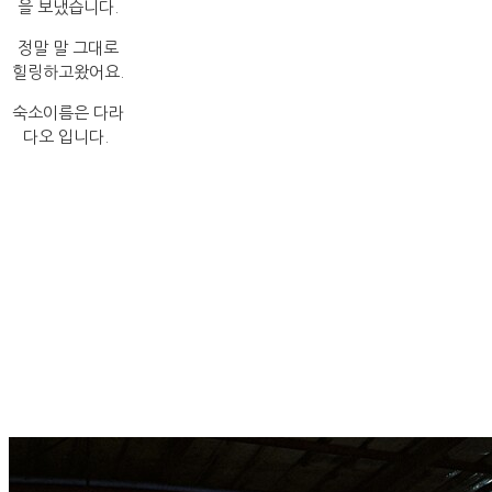
을 보냈습니다.
정말 말 그대로
힐링하고왔어요.
숙소이름은 다라
다오 입니다.