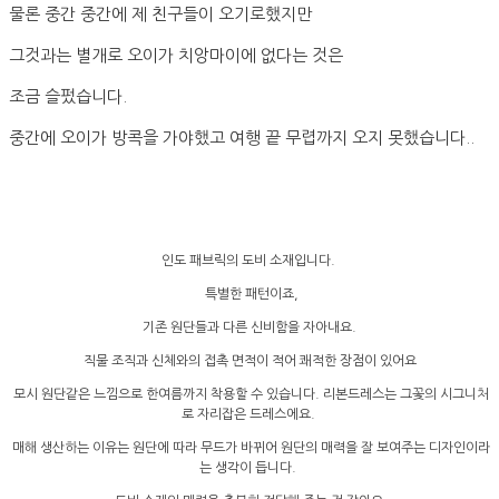
물론 중간 중간에 제 친구들이 오기로했지만
그것과는 별개로 오이가 치앙마이에 없다는 것은
조금 슬펐습니다.
중간에 오이가 방콕을 가야했고 여행 끝 무렵까지 오지 못했습니다..
인도 패브릭의 도비 소재입니다.
특별한 패턴이죠,
기존 원단들과 다른 신비함을 자아내요.
직물 조직과 신체와의 접촉 면적이 적어 쾌적한 장점이 있어요
모시 원단같은 느낌으로 한여름까지 착용할 수 있습니다. 리본드레스는 그꽃의 시그니처
로 자리잡은 드레스에요.
매해 생산하는 이유는 원단에 따라 무드가 바뀌어 원단의 매력을 잘 보여주는 디자인이라
는 생각이 듭니다.