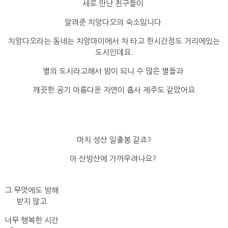
새로 만난 친구들이
알려준 치앙다오의 숙소입니다.
치앙다오라는 동네는 치앙마이에서 차 타고 한시간정도 거리에있는
도시인데요.
별의 도시라고해서 밤이 되니 수 많은 별들과
깨끗한 공기 아름다운 자연이 흡사 제주도 같았어요
마치 성산 일출봉 같죠?
아 산방산에 가까우려나요?
그 무엇에도 방해
받지 않고
너무 행복한 시간