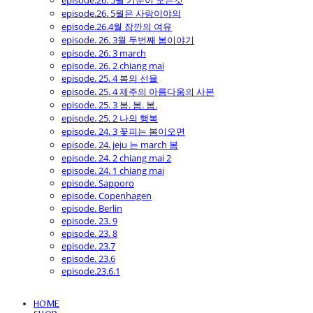
episode.26. 5월 기분이 모든것
episode.26. 5월은 사랑이야의
episode.26.4월 잠깐의 여유
episode. 26. 3월 두번째 봄이야기
episode. 26. 3 march
episode. 26. 2 chiang mai
episode. 25. 4 봄의 선율
episode. 25. 4 제주의 아름다움의 사본
episode. 25. 3 봄. 봄. 봄.
episode. 25. 2 나의 행복
episode. 24. 3 꽃피는 봄이오면
episode. 24. jeju 는 march 봄
episode. 24. 2 chiang mai 2
episode. 24. 1 chiang mai
episode. Sapporo
episode. Copenhagen
episode. Berlin
episode. 23. 9
episode. 23. 8
episode. 23.7
episode. 23.6
episode.23.6.1
HOME