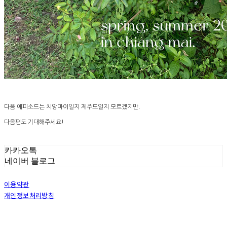
다음 에피소드는 치앙마이일지 제주도일지 모르겠지만.
다음편도 기대해주세요!
카카오톡
네이버 블로그
이용약관
개인정보처리방침
사업자정보확인
상호: 그꽃 | 이메일: 08311029@naver.com