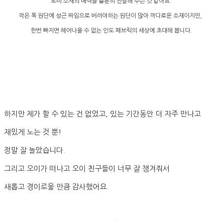
도비 소재의 매력을 충분히 전달해 주는 것 같아요.
작은 폭 원단에 성근 짜임으로 버려야하는 원단이 많아 까다로운 소재이지만,
한번 빠지면 헤어나올 수 없는 인도 패브릭의 세상에 초대해 봅니다.
하지만 제가 할 수 있는 건 없었고, 있는 기간동안 더 자주 만나고
재밌게 노는 것 뿐!
정말 잘 놀았습니다.
그리고 오이가 떠나고 오이 친구들이 너무 잘 챙겨줘서
새롭고 경이로울 만큼 감사했어요.