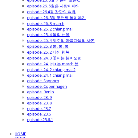
episode.26. 5월 기분이 모든것
episode.26. 5월은 사랑이야의
episode.26.4월 잠깐의 여유
episode. 26. 3월 두번째 봄이야기
episode. 26. 3 march
episode. 26. 2 chiang mai
episode. 25. 4 봄의 선율
episode. 25. 4 제주의 아름다움의 사본
episode. 25. 3 봄. 봄. 봄.
episode. 25. 2 나의 행복
episode. 24. 3 꽃피는 봄이오면
episode. 24. jeju 는 march 봄
episode. 24. 2 chiang mai 2
episode. 24. 1 chiang mai
episode. Sapporo
episode. Copenhagen
episode. Berlin
episode. 23. 9
episode. 23. 8
episode. 23.7
episode. 23.6
episode.23.6.1
HOME