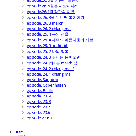
episode.26. 5월 기분이 모든것
episode.26. 5월은 사랑이야의
episode.26.4월 잠깐의 여유
episode. 26. 3월 두번째 봄이야기
episode. 26. 3 march
episode. 26. 2 chiang mai
episode. 25. 4 봄의 선율
episode. 25. 4 제주의 아름다움의 사본
episode. 25. 3 봄. 봄. 봄.
episode. 25. 2 나의 행복
episode. 24. 3 꽃피는 봄이오면
episode. 24. jeju 는 march 봄
episode. 24. 2 chiang mai 2
episode. 24. 1 chiang mai
episode. Sapporo
episode. Copenhagen
episode. Berlin
episode. 23. 9
episode. 23. 8
episode. 23.7
episode. 23.6
episode.23.6.1
HOME