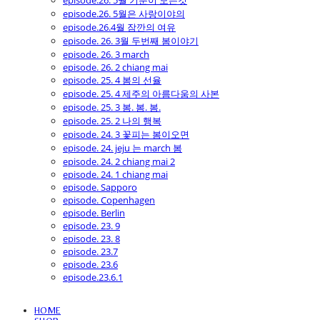
episode.26. 5월 기분이 모든것
episode.26. 5월은 사랑이야의
episode.26.4월 잠깐의 여유
episode. 26. 3월 두번째 봄이야기
episode. 26. 3 march
episode. 26. 2 chiang mai
episode. 25. 4 봄의 선율
episode. 25. 4 제주의 아름다움의 사본
episode. 25. 3 봄. 봄. 봄.
episode. 25. 2 나의 행복
episode. 24. 3 꽃피는 봄이오면
episode. 24. jeju 는 march 봄
episode. 24. 2 chiang mai 2
episode. 24. 1 chiang mai
episode. Sapporo
episode. Copenhagen
episode. Berlin
episode. 23. 9
episode. 23. 8
episode. 23.7
episode. 23.6
episode.23.6.1
HOME