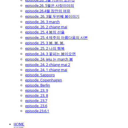
episode.26. 5월 기분이 모든것
episode.26. 5월은 사랑이야의
episode.26.4월 잠깐의 여유
episode. 26. 3월 두번째 봄이야기
episode. 26. 3 march
episode. 26. 2 chiang mai
episode. 25. 4 봄의 선율
episode. 25. 4 제주의 아름다움의 사본
episode. 25. 3 봄. 봄. 봄.
episode. 25. 2 나의 행복
episode. 24. 3 꽃피는 봄이오면
episode. 24. jeju 는 march 봄
episode. 24. 2 chiang mai 2
episode. 24. 1 chiang mai
episode. Sapporo
episode. Copenhagen
episode. Berlin
episode. 23. 9
episode. 23. 8
episode. 23.7
episode. 23.6
episode.23.6.1
HOME