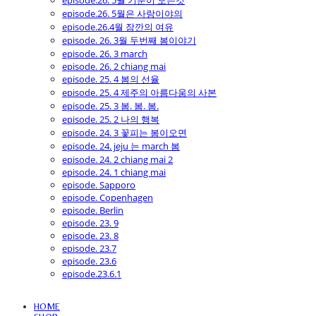
episode.26. 5월 기분이 모든것
episode.26. 5월은 사랑이야의
episode.26.4월 잠깐의 여유
episode. 26. 3월 두번째 봄이야기
episode. 26. 3 march
episode. 26. 2 chiang mai
episode. 25. 4 봄의 선율
episode. 25. 4 제주의 아름다움의 사본
episode. 25. 3 봄. 봄. 봄.
episode. 25. 2 나의 행복
episode. 24. 3 꽃피는 봄이오면
episode. 24. jeju 는 march 봄
episode. 24. 2 chiang mai 2
episode. 24. 1 chiang mai
episode. Sapporo
episode. Copenhagen
episode. Berlin
episode. 23. 9
episode. 23. 8
episode. 23.7
episode. 23.6
episode.23.6.1
HOME