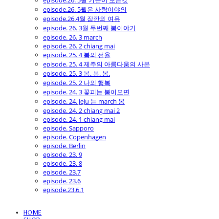
episode.26. 5월 기분이 모든것
episode.26. 5월은 사랑이야의
episode.26.4월 잠깐의 여유
episode. 26. 3월 두번째 봄이야기
episode. 26. 3 march
episode. 26. 2 chiang mai
episode. 25. 4 봄의 선율
episode. 25. 4 제주의 아름다움의 사본
episode. 25. 3 봄. 봄. 봄.
episode. 25. 2 나의 행복
episode. 24. 3 꽃피는 봄이오면
episode. 24. jeju 는 march 봄
episode. 24. 2 chiang mai 2
episode. 24. 1 chiang mai
episode. Sapporo
episode. Copenhagen
episode. Berlin
episode. 23. 9
episode. 23. 8
episode. 23.7
episode. 23.6
episode.23.6.1
HOME