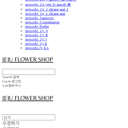
episode. 24. jeju 는 march 봄
episode. 24. 2 chiang mai 2
episode. 24. 1 chiang mai
episode. Sapporo
episode. Copenhagen
episode. Berlin
episode. 23. 9
episode. 23. 8
episode. 23.7
episode. 23.6
episode.23.6.1
JEJU FLOWER SHOP
Search
검색
Log In
로그인
Cart
장바구니
JEJU FLOWER SHOP
수정하기