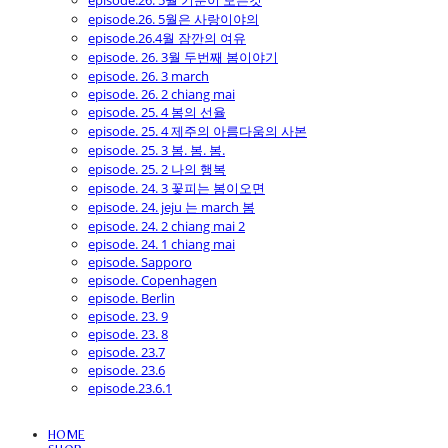
episode.26. 5월 기분이 모든것
episode.26. 5월은 사랑이야의
episode.26.4월 잠깐의 여유
episode. 26. 3월 두번째 봄이야기
episode. 26. 3 march
episode. 26. 2 chiang mai
episode. 25. 4 봄의 선율
episode. 25. 4 제주의 아름다움의 사본
episode. 25. 3 봄. 봄. 봄.
episode. 25. 2 나의 행복
episode. 24. 3 꽃피는 봄이오면
episode. 24. jeju 는 march 봄
episode. 24. 2 chiang mai 2
episode. 24. 1 chiang mai
episode. Sapporo
episode. Copenhagen
episode. Berlin
episode. 23. 9
episode. 23. 8
episode. 23.7
episode. 23.6
episode.23.6.1
HOME