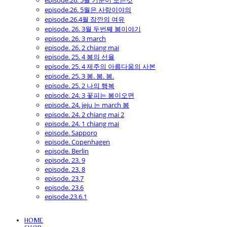
episode.26. 5월 기분이 모든것
episode.26. 5월은 사랑이야의
episode.26.4월 잠깐의 여유
episode. 26. 3월 두번째 봄이야기
episode. 26. 3 march
episode. 26. 2 chiang mai
episode. 25. 4 봄의 선율
episode. 25. 4 제주의 아름다움의 사본
episode. 25. 3 봄. 봄. 봄.
episode. 25. 2 나의 행복
episode. 24. 3 꽃피는 봄이오면
episode. 24. jeju 는 march 봄
episode. 24. 2 chiang mai 2
episode. 24. 1 chiang mai
episode. Sapporo
episode. Copenhagen
episode. Berlin
episode. 23. 9
episode. 23. 8
episode. 23.7
episode. 23.6
episode.23.6.1
HOME