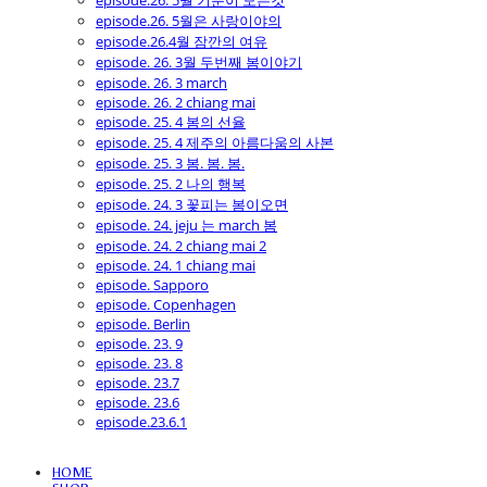
episode.26. 5월 기분이 모든것
episode.26. 5월은 사랑이야의
episode.26.4월 잠깐의 여유
episode. 26. 3월 두번째 봄이야기
episode. 26. 3 march
episode. 26. 2 chiang mai
episode. 25. 4 봄의 선율
episode. 25. 4 제주의 아름다움의 사본
episode. 25. 3 봄. 봄. 봄.
episode. 25. 2 나의 행복
episode. 24. 3 꽃피는 봄이오면
episode. 24. jeju 는 march 봄
episode. 24. 2 chiang mai 2
episode. 24. 1 chiang mai
episode. Sapporo
episode. Copenhagen
episode. Berlin
episode. 23. 9
episode. 23. 8
episode. 23.7
episode. 23.6
episode.23.6.1
HOME