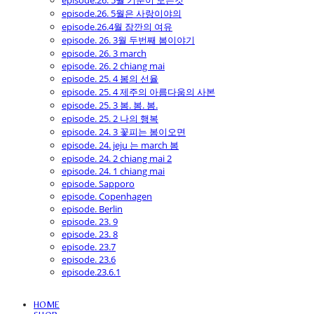
episode.26. 5월 기분이 모든것
episode.26. 5월은 사랑이야의
episode.26.4월 잠깐의 여유
episode. 26. 3월 두번째 봄이야기
episode. 26. 3 march
episode. 26. 2 chiang mai
episode. 25. 4 봄의 선율
episode. 25. 4 제주의 아름다움의 사본
episode. 25. 3 봄. 봄. 봄.
episode. 25. 2 나의 행복
episode. 24. 3 꽃피는 봄이오면
episode. 24. jeju 는 march 봄
episode. 24. 2 chiang mai 2
episode. 24. 1 chiang mai
episode. Sapporo
episode. Copenhagen
episode. Berlin
episode. 23. 9
episode. 23. 8
episode. 23.7
episode. 23.6
episode.23.6.1
HOME