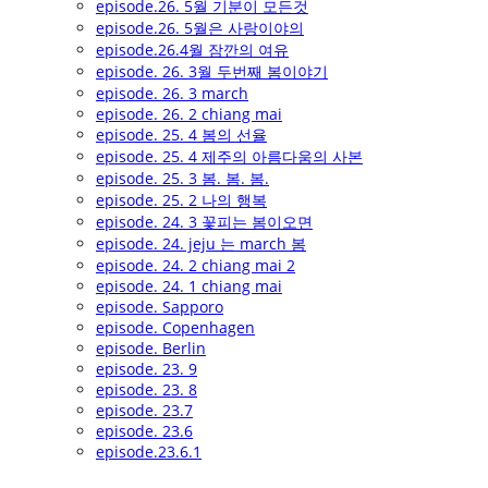
episode.26. 5월 기분이 모든것
episode.26. 5월은 사랑이야의
episode.26.4월 잠깐의 여유
episode. 26. 3월 두번째 봄이야기
episode. 26. 3 march
episode. 26. 2 chiang mai
episode. 25. 4 봄의 선율
episode. 25. 4 제주의 아름다움의 사본
episode. 25. 3 봄. 봄. 봄.
episode. 25. 2 나의 행복
episode. 24. 3 꽃피는 봄이오면
episode. 24. jeju 는 march 봄
episode. 24. 2 chiang mai 2
episode. 24. 1 chiang mai
episode. Sapporo
episode. Copenhagen
episode. Berlin
episode. 23. 9
episode. 23. 8
episode. 23.7
episode. 23.6
episode.23.6.1