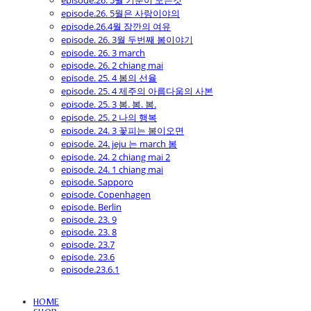
episode.26. 5월 기분이 모든것
episode.26. 5월은 사랑이야의
episode.26.4월 잠깐의 여유
episode. 26. 3월 두번째 봄이야기
episode. 26. 3 march
episode. 26. 2 chiang mai
episode. 25. 4 봄의 선율
episode. 25. 4 제주의 아름다움의 사본
episode. 25. 3 봄. 봄. 봄.
episode. 25. 2 나의 행복
episode. 24. 3 꽃피는 봄이오면
episode. 24. jeju 는 march 봄
episode. 24. 2 chiang mai 2
episode. 24. 1 chiang mai
episode. Sapporo
episode. Copenhagen
episode. Berlin
episode. 23. 9
episode. 23. 8
episode. 23.7
episode. 23.6
episode.23.6.1
HOME