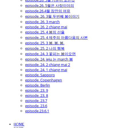
episode.26. 5월 기분이 모든것
episode.26. 5월은 사랑이야의
episode.26.4월 잠깐의 여유
episode. 26. 3월 두번째 봄이야기
episode. 26. 3 march
episode. 26. 2 chiang mai
episode. 25. 4 봄의 선율
episode. 25. 4 제주의 아름다움의 사본
episode. 25. 3 봄. 봄. 봄.
episode. 25. 2 나의 행복
episode. 24. 3 꽃피는 봄이오면
episode. 24. jeju 는 march 봄
episode. 24. 2 chiang mai 2
episode. 24. 1 chiang mai
episode. Sapporo
episode. Copenhagen
episode. Berlin
episode. 23. 9
episode. 23. 8
episode. 23.7
episode. 23.6
episode.23.6.1
HOME