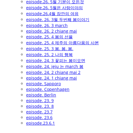
episode.26. 5월 기분이 모든것
episode.26. 5월은 사랑이야의
episode.26.4월 잠깐의 여유
episode. 26. 3월 두번째 봄이야기
episode. 26. 3 march
episode. 26. 2 chiang mai
episode. 25. 4 봄의 선율
episode. 25. 4 제주의 아름다움의 사본
episode. 25. 3 봄. 봄. 봄.
episode. 25. 2 나의 행복
episode. 24. 3 꽃피는 봄이오면
episode. 24. jeju 는 march 봄
episode. 24. 2 chiang mai 2
episode. 24. 1 chiang mai
episode. Sapporo
episode. Copenhagen
episode. Berlin
episode. 23. 9
episode. 23. 8
episode. 23.7
episode. 23.6
episode.23.6.1