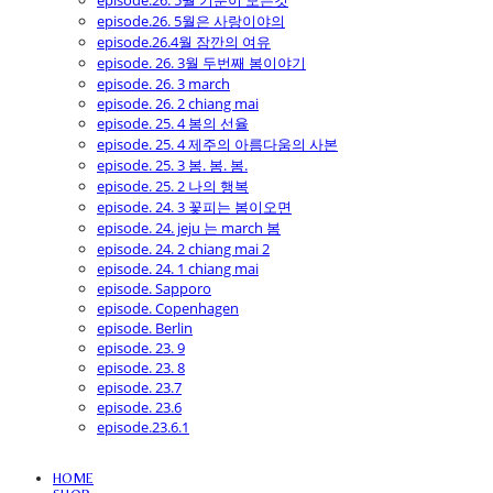
episode.26. 5월 기분이 모든것
episode.26. 5월은 사랑이야의
episode.26.4월 잠깐의 여유
episode. 26. 3월 두번째 봄이야기
episode. 26. 3 march
episode. 26. 2 chiang mai
episode. 25. 4 봄의 선율
episode. 25. 4 제주의 아름다움의 사본
episode. 25. 3 봄. 봄. 봄.
episode. 25. 2 나의 행복
episode. 24. 3 꽃피는 봄이오면
episode. 24. jeju 는 march 봄
episode. 24. 2 chiang mai 2
episode. 24. 1 chiang mai
episode. Sapporo
episode. Copenhagen
episode. Berlin
episode. 23. 9
episode. 23. 8
episode. 23.7
episode. 23.6
episode.23.6.1
HOME