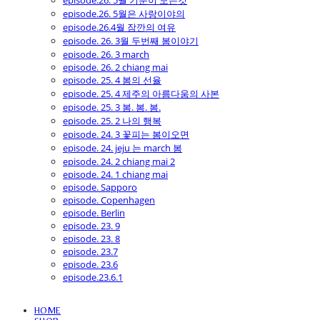
episode.26. 5월 기분이 모든것
episode.26. 5월은 사랑이야의
episode.26.4월 잠깐의 여유
episode. 26. 3월 두번째 봄이야기
episode. 26. 3 march
episode. 26. 2 chiang mai
episode. 25. 4 봄의 선율
episode. 25. 4 제주의 아름다움의 사본
episode. 25. 3 봄. 봄. 봄.
episode. 25. 2 나의 행복
episode. 24. 3 꽃피는 봄이오면
episode. 24. jeju 는 march 봄
episode. 24. 2 chiang mai 2
episode. 24. 1 chiang mai
episode. Sapporo
episode. Copenhagen
episode. Berlin
episode. 23. 9
episode. 23. 8
episode. 23.7
episode. 23.6
episode.23.6.1
HOME