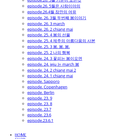
episode.26. 5월 기분이 모든것
episode.26. 5월은 사랑이야의
episode.26.4월 잠깐의 여유
episode. 26. 3월 두번째 봄이야기
episode. 26. 3 march
episode. 26. 2 chiang mai
episode. 25. 4 봄의 선율
episode. 25. 4 제주의 아름다움의 사본
episode. 25. 3 봄. 봄. 봄.
episode. 25. 2 나의 행복
episode. 24. 3 꽃피는 봄이오면
episode. 24. jeju 는 march 봄
episode. 24. 2 chiang mai 2
episode. 24. 1 chiang mai
episode. Sapporo
episode. Copenhagen
episode. Berlin
episode. 23. 9
episode. 23. 8
episode. 23.7
episode. 23.6
episode.23.6.1
HOME