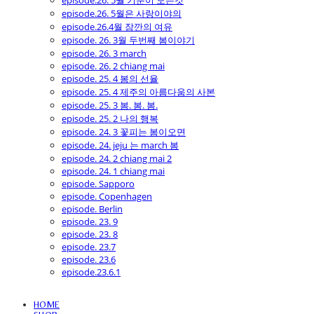
episode.26. 5월 기분이 모든것
episode.26. 5월은 사랑이야의
episode.26.4월 잠깐의 여유
episode. 26. 3월 두번째 봄이야기
episode. 26. 3 march
episode. 26. 2 chiang mai
episode. 25. 4 봄의 선율
episode. 25. 4 제주의 아름다움의 사본
episode. 25. 3 봄. 봄. 봄.
episode. 25. 2 나의 행복
episode. 24. 3 꽃피는 봄이오면
episode. 24. jeju 는 march 봄
episode. 24. 2 chiang mai 2
episode. 24. 1 chiang mai
episode. Sapporo
episode. Copenhagen
episode. Berlin
episode. 23. 9
episode. 23. 8
episode. 23.7
episode. 23.6
episode.23.6.1
HOME