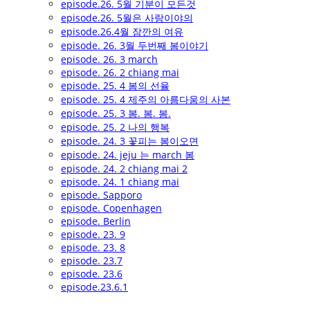
episode.26. 5월 기분이 모든것
episode.26. 5월은 사랑이야의
episode.26.4월 잠깐의 여유
episode. 26. 3월 두번째 봄이야기
episode. 26. 3 march
episode. 26. 2 chiang mai
episode. 25. 4 봄의 선율
episode. 25. 4 제주의 아름다움의 사본
episode. 25. 3 봄. 봄. 봄.
episode. 25. 2 나의 행복
episode. 24. 3 꽃피는 봄이오면
episode. 24. jeju 는 march 봄
episode. 24. 2 chiang mai 2
episode. 24. 1 chiang mai
episode. Sapporo
episode. Copenhagen
episode. Berlin
episode. 23. 9
episode. 23. 8
episode. 23.7
episode. 23.6
episode.23.6.1