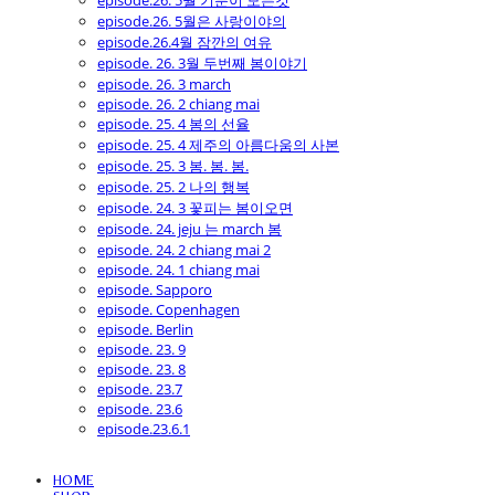
episode.26. 5월 기분이 모든것
episode.26. 5월은 사랑이야의
episode.26.4월 잠깐의 여유
episode. 26. 3월 두번째 봄이야기
episode. 26. 3 march
episode. 26. 2 chiang mai
episode. 25. 4 봄의 선율
episode. 25. 4 제주의 아름다움의 사본
episode. 25. 3 봄. 봄. 봄.
episode. 25. 2 나의 행복
episode. 24. 3 꽃피는 봄이오면
episode. 24. jeju 는 march 봄
episode. 24. 2 chiang mai 2
episode. 24. 1 chiang mai
episode. Sapporo
episode. Copenhagen
episode. Berlin
episode. 23. 9
episode. 23. 8
episode. 23.7
episode. 23.6
episode.23.6.1
HOME