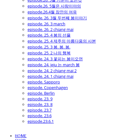
episode.26. 5월 기분이 모든것
episode.26. 5월은 사랑이야의
episode.26.4월 잠깐의 여유
episode. 26. 3월 두번째 봄이야기
episode. 26. 3 march
episode. 26. 2 chiang mai
episode. 25. 4 봄의 선율
episode. 25. 4 제주의 아름다움의 사본
episode. 25. 3 봄. 봄. 봄.
episode. 25. 2 나의 행복
episode. 24. 3 꽃피는 봄이오면
episode. 24. jeju 는 march 봄
episode. 24. 2 chiang mai 2
episode. 24. 1 chiang mai
episode. Sapporo
episode. Copenhagen
episode. Berlin
episode. 23. 9
episode. 23. 8
episode. 23.7
episode. 23.6
episode.23.6.1
HOME