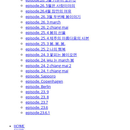
episode.26. 5월 기분이 모든것
episode.26. 5월은 사랑이야의
episode.26.4월 잠깐의 여유
episode. 26. 3월 두번째 봄이야기
episode. 26. 3 march
episode. 26. 2 chiang mai
episode. 25. 4 봄의 선율
episode. 25. 4 제주의 아름다움의 사본
episode. 25. 3 봄. 봄. 봄.
episode. 25. 2 나의 행복
episode. 24. 3 꽃피는 봄이오면
episode. 24. jeju 는 march 봄
episode. 24. 2 chiang mai 2
episode. 24. 1 chiang mai
episode. Sapporo
episode. Copenhagen
episode. Berlin
episode. 23. 9
episode. 23. 8
episode. 23.7
episode. 23.6
episode.23.6.1
HOME