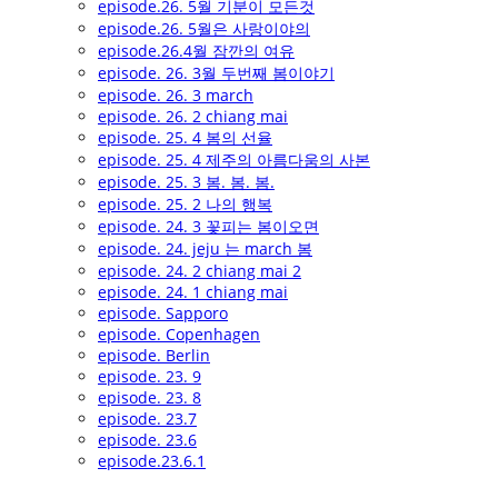
episode.26. 5월 기분이 모든것
episode.26. 5월은 사랑이야의
episode.26.4월 잠깐의 여유
episode. 26. 3월 두번째 봄이야기
episode. 26. 3 march
episode. 26. 2 chiang mai
episode. 25. 4 봄의 선율
episode. 25. 4 제주의 아름다움의 사본
episode. 25. 3 봄. 봄. 봄.
episode. 25. 2 나의 행복
episode. 24. 3 꽃피는 봄이오면
episode. 24. jeju 는 march 봄
episode. 24. 2 chiang mai 2
episode. 24. 1 chiang mai
episode. Sapporo
episode. Copenhagen
episode. Berlin
episode. 23. 9
episode. 23. 8
episode. 23.7
episode. 23.6
episode.23.6.1