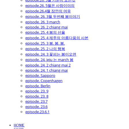
episode.26. 5월 기분이 모든것
episode.26. 5월은 사랑이야의
episode.26.4월 잠깐의 여유
episode. 26. 3월 두번째 봄이야기
episode. 26. 3 march
episode. 26. 2 chiang mai
episode. 25. 4 봄의 선율
episode. 25. 4 제주의 아름다움의 사본
episode. 25. 3 봄. 봄. 봄.
episode. 25. 2 나의 행복
episode. 24. 3 꽃피는 봄이오면
episode. 24. jeju 는 march 봄
episode. 24. 2 chiang mai 2
episode. 24. 1 chiang mai
episode. Sapporo
episode. Copenhagen
episode. Berlin
episode. 23. 9
episode. 23. 8
episode. 23.7
episode. 23.6
episode.23.6.1
HOME