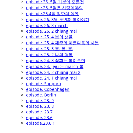
episode.26. 5월 기분이 모든것
episode.26. 5월은 사랑이야의
episode.26.4월 잠깐의 여유
episode. 26. 3월 두번째 봄이야기
episode. 26. 3 march
episode. 26. 2 chiang mai
episode. 25. 4 봄의 선율
episode. 25. 4 제주의 아름다움의 사본
episode. 25. 3 봄. 봄. 봄.
episode. 25. 2 나의 행복
episode. 24. 3 꽃피는 봄이오면
episode. 24. jeju 는 march 봄
episode. 24. 2 chiang mai 2
episode. 24. 1 chiang mai
episode. Sapporo
episode. Copenhagen
episode. Berlin
episode. 23. 9
episode. 23. 8
episode. 23.7
episode. 23.6
episode.23.6.1