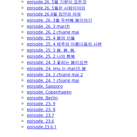
episode.26. 5월 기분이 모든것
episode.26. 5월은 사랑이야의
episode.26.4월 잠깐의 여유
episode. 26. 3월 두번째 봄이야기
episode. 26. 3 march
episode. 26. 2 chiang mai
episode. 25. 4 봄의 선율
episode. 25. 4 제주의 아름다움의 사본
episode. 25. 3 봄. 봄. 봄.
episode. 25. 2 나의 행복
episode. 24. 3 꽃피는 봄이오면
episode. 24. jeju 는 march 봄
episode. 24. 2 chiang mai 2
episode. 24. 1 chiang mai
episode. Sapporo
episode. Copenhagen
episode. Berlin
episode. 23. 9
episode. 23. 8
episode. 23.7
episode. 23.6
episode.23.6.1