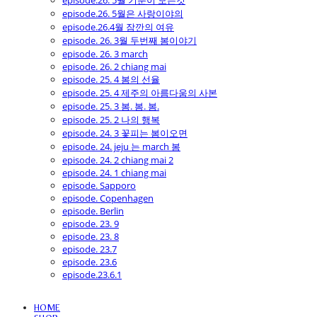
episode.26. 5월 기분이 모든것
episode.26. 5월은 사랑이야의
episode.26.4월 잠깐의 여유
episode. 26. 3월 두번째 봄이야기
episode. 26. 3 march
episode. 26. 2 chiang mai
episode. 25. 4 봄의 선율
episode. 25. 4 제주의 아름다움의 사본
episode. 25. 3 봄. 봄. 봄.
episode. 25. 2 나의 행복
episode. 24. 3 꽃피는 봄이오면
episode. 24. jeju 는 march 봄
episode. 24. 2 chiang mai 2
episode. 24. 1 chiang mai
episode. Sapporo
episode. Copenhagen
episode. Berlin
episode. 23. 9
episode. 23. 8
episode. 23.7
episode. 23.6
episode.23.6.1
HOME