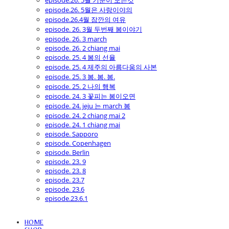
episode.26. 5월 기분이 모든것
episode.26. 5월은 사랑이야의
episode.26.4월 잠깐의 여유
episode. 26. 3월 두번째 봄이야기
episode. 26. 3 march
episode. 26. 2 chiang mai
episode. 25. 4 봄의 선율
episode. 25. 4 제주의 아름다움의 사본
episode. 25. 3 봄. 봄. 봄.
episode. 25. 2 나의 행복
episode. 24. 3 꽃피는 봄이오면
episode. 24. jeju 는 march 봄
episode. 24. 2 chiang mai 2
episode. 24. 1 chiang mai
episode. Sapporo
episode. Copenhagen
episode. Berlin
episode. 23. 9
episode. 23. 8
episode. 23.7
episode. 23.6
episode.23.6.1
HOME