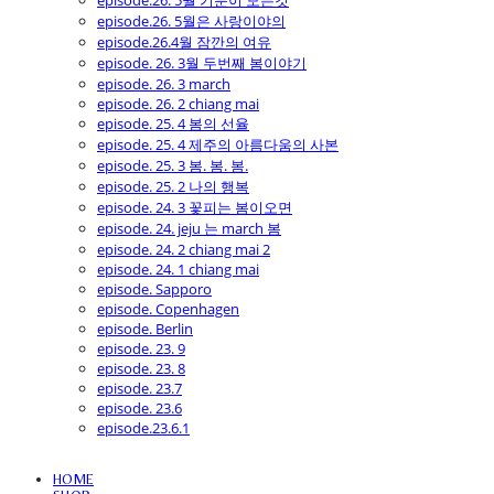
episode.26. 5월 기분이 모든것
episode.26. 5월은 사랑이야의
episode.26.4월 잠깐의 여유
episode. 26. 3월 두번째 봄이야기
episode. 26. 3 march
episode. 26. 2 chiang mai
episode. 25. 4 봄의 선율
episode. 25. 4 제주의 아름다움의 사본
episode. 25. 3 봄. 봄. 봄.
episode. 25. 2 나의 행복
episode. 24. 3 꽃피는 봄이오면
episode. 24. jeju 는 march 봄
episode. 24. 2 chiang mai 2
episode. 24. 1 chiang mai
episode. Sapporo
episode. Copenhagen
episode. Berlin
episode. 23. 9
episode. 23. 8
episode. 23.7
episode. 23.6
episode.23.6.1
HOME