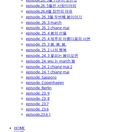
episode.26. 5월 기분이 모든것
episode.26. 5월은 사랑이야의
episode.26.4월 잠깐의 여유
episode. 26. 3월 두번째 봄이야기
episode. 26. 3 march
episode. 26. 2 chiang mai
episode. 25. 4 봄의 선율
episode. 25. 4 제주의 아름다움의 사본
episode. 25. 3 봄. 봄. 봄.
episode. 25. 2 나의 행복
episode. 24. 3 꽃피는 봄이오면
episode. 24. jeju 는 march 봄
episode. 24. 2 chiang mai 2
episode. 24. 1 chiang mai
episode. Sapporo
episode. Copenhagen
episode. Berlin
episode. 23. 9
episode. 23. 8
episode. 23.7
episode. 23.6
episode.23.6.1
HOME