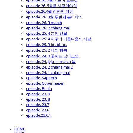
episode.26. 5월 기분이 모든것
episode.26. 5월은 사랑이야의
episode.26.4월 잠깐의 여유
episode. 26. 3월 두번째 봄이야기
episode. 26. 3 march
episode. 26. 2 chiang mai
episode. 25. 4 봄의 선율
episode. 25. 4 제주의 아름다움의 사본
episode. 25. 3 봄. 봄. 봄.
episode. 25. 2 나의 행복
episode. 24. 3 꽃피는 봄이오면
episode. 24. jeju 는 march 봄
episode. 24. 2 chiang mai 2
episode. 24. 1 chiang mai
episode. Sapporo
episode. Copenhagen
episode. Berlin
episode. 23. 9
episode. 23. 8
episode. 23.7
episode. 23.6
episode.23.6.1
HOME