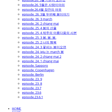
episode.26. 5월 기분이 모든것
episode.26. 5월은 사랑이야의
episode.26.4월 잠깐의 여유
episode. 26. 3월 두번째 봄이야기
episode. 26. 3 march
episode. 26. 2 chiang mai
episode. 25. 4 봄의 선율
episode. 25. 4 제주의 아름다움의 사본
episode. 25. 3 봄. 봄. 봄.
episode. 25. 2 나의 행복
episode. 24. 3 꽃피는 봄이오면
episode. 24. jeju 는 march 봄
episode. 24. 2 chiang mai 2
episode. 24. 1 chiang mai
episode. Sapporo
episode. Copenhagen
episode. Berlin
episode. 23. 9
episode. 23. 8
episode. 23.7
episode. 23.6
episode.23.6.1
HOME