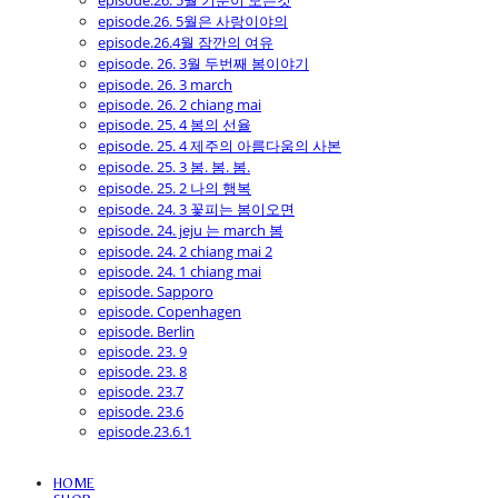
episode.26. 5월 기분이 모든것
episode.26. 5월은 사랑이야의
episode.26.4월 잠깐의 여유
episode. 26. 3월 두번째 봄이야기
episode. 26. 3 march
episode. 26. 2 chiang mai
episode. 25. 4 봄의 선율
episode. 25. 4 제주의 아름다움의 사본
episode. 25. 3 봄. 봄. 봄.
episode. 25. 2 나의 행복
episode. 24. 3 꽃피는 봄이오면
episode. 24. jeju 는 march 봄
episode. 24. 2 chiang mai 2
episode. 24. 1 chiang mai
episode. Sapporo
episode. Copenhagen
episode. Berlin
episode. 23. 9
episode. 23. 8
episode. 23.7
episode. 23.6
episode.23.6.1
HOME