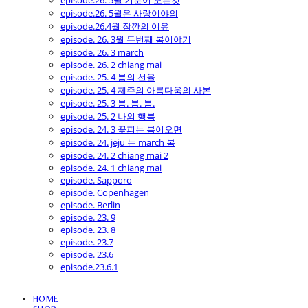
episode.26. 5월 기분이 모든것
episode.26. 5월은 사랑이야의
episode.26.4월 잠깐의 여유
episode. 26. 3월 두번째 봄이야기
episode. 26. 3 march
episode. 26. 2 chiang mai
episode. 25. 4 봄의 선율
episode. 25. 4 제주의 아름다움의 사본
episode. 25. 3 봄. 봄. 봄.
episode. 25. 2 나의 행복
episode. 24. 3 꽃피는 봄이오면
episode. 24. jeju 는 march 봄
episode. 24. 2 chiang mai 2
episode. 24. 1 chiang mai
episode. Sapporo
episode. Copenhagen
episode. Berlin
episode. 23. 9
episode. 23. 8
episode. 23.7
episode. 23.6
episode.23.6.1
HOME