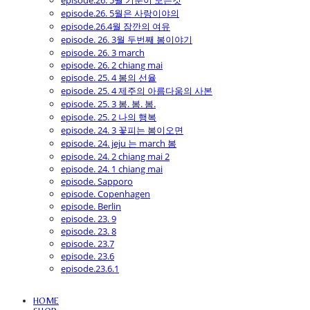
episode.26. 5월 기분이 모든것
episode.26. 5월은 사랑이야의
episode.26.4월 잠깐의 여유
episode. 26. 3월 두번째 봄이야기
episode. 26. 3 march
episode. 26. 2 chiang mai
episode. 25. 4 봄의 선율
episode. 25. 4 제주의 아름다움의 사본
episode. 25. 3 봄. 봄. 봄.
episode. 25. 2 나의 행복
episode. 24. 3 꽃피는 봄이오면
episode. 24. jeju 는 march 봄
episode. 24. 2 chiang mai 2
episode. 24. 1 chiang mai
episode. Sapporo
episode. Copenhagen
episode. Berlin
episode. 23. 9
episode. 23. 8
episode. 23.7
episode. 23.6
episode.23.6.1
HOME