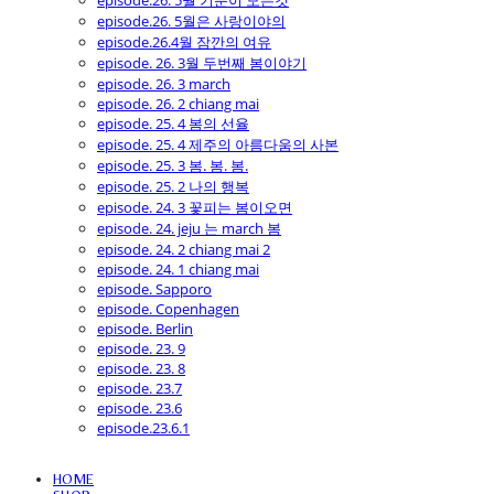
episode.26. 5월 기분이 모든것
episode.26. 5월은 사랑이야의
episode.26.4월 잠깐의 여유
episode. 26. 3월 두번째 봄이야기
episode. 26. 3 march
episode. 26. 2 chiang mai
episode. 25. 4 봄의 선율
episode. 25. 4 제주의 아름다움의 사본
episode. 25. 3 봄. 봄. 봄.
episode. 25. 2 나의 행복
episode. 24. 3 꽃피는 봄이오면
episode. 24. jeju 는 march 봄
episode. 24. 2 chiang mai 2
episode. 24. 1 chiang mai
episode. Sapporo
episode. Copenhagen
episode. Berlin
episode. 23. 9
episode. 23. 8
episode. 23.7
episode. 23.6
episode.23.6.1
HOME