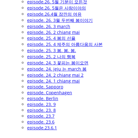
episode.26. 5월 기분이 모든것
episode.26. 5월은 사랑이야의
episode.26.4월 잠깐의 여유
episode. 26. 3월 두번째 봄이야기
episode. 26. 3 march
episode. 26. 2 chiang mai
episode. 25. 4 봄의 선율
episode. 25. 4 제주의 아름다움의 사본
episode. 25. 3 봄. 봄. 봄.
episode. 25. 2 나의 행복
episode. 24. 3 꽃피는 봄이오면
episode. 24. jeju 는 march 봄
episode. 24. 2 chiang mai 2
episode. 24. 1 chiang mai
episode. Sapporo
episode. Copenhagen
episode. Berlin
episode. 23. 9
episode. 23. 8
episode. 23.7
episode. 23.6
episode.23.6.1