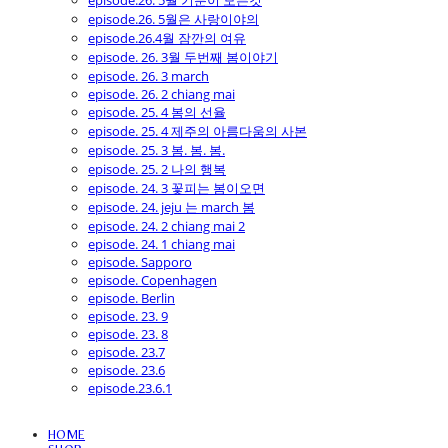
episode.26. 5월 기분이 모든것
episode.26. 5월은 사랑이야의
episode.26.4월 잠깐의 여유
episode. 26. 3월 두번째 봄이야기
episode. 26. 3 march
episode. 26. 2 chiang mai
episode. 25. 4 봄의 선율
episode. 25. 4 제주의 아름다움의 사본
episode. 25. 3 봄. 봄. 봄.
episode. 25. 2 나의 행복
episode. 24. 3 꽃피는 봄이오면
episode. 24. jeju 는 march 봄
episode. 24. 2 chiang mai 2
episode. 24. 1 chiang mai
episode. Sapporo
episode. Copenhagen
episode. Berlin
episode. 23. 9
episode. 23. 8
episode. 23.7
episode. 23.6
episode.23.6.1
HOME