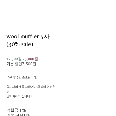
wool muffler 5차
(30% sale)
17,500원
25,000원
기본 할인
7,500원
주문 후 2일 소요됩니다.
악세사리 제품 교환이나 환불이 어려운
점
양해 부탁드립니다.!
적립금
1%
기본 적립
1%