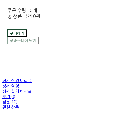
주문 수량
0개
총 상품 금액
0원
구매하기
장바구니에 담기
상세 설명 머리글
상세 설명
상세 설명 바닥글
후기(0)
질문(10)
관련 상품