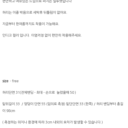
편안하고 여유있는 느낌으로 퍼지는 실루엣입니다
허리는 이중 박음으로 세탁후 뒤틀림이 없어요.
지금부터 한여름까지도 착용이 가능해요.
인디고 컬러 입니다. 이염걱정 없이 편안히 착용해주세요.
size
- free
허리단면 31(전체밴딩 - 최대 - 손으로 늘렸을때 50 )
밑위길이 33 / 엉덩이 단면 55 (임의로 측정) 밑단단면 33 (한쪽) / 허리 밴딩부터 총길
이 98cm
( 측정하는 위치나 환경에 따라 3cm 내외의 오차가 발생할 수 있습니다.)