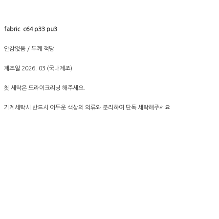
fabric c64 p33 pu3
안감없음 / 두께 적당
제조일 2026. 03 (국내제조)
첫 세탁은 드라이크리닝 해주세요.
기계세탁시 반드시 어두운 색상의 의류와 분리하여 단독 세탁해주세요