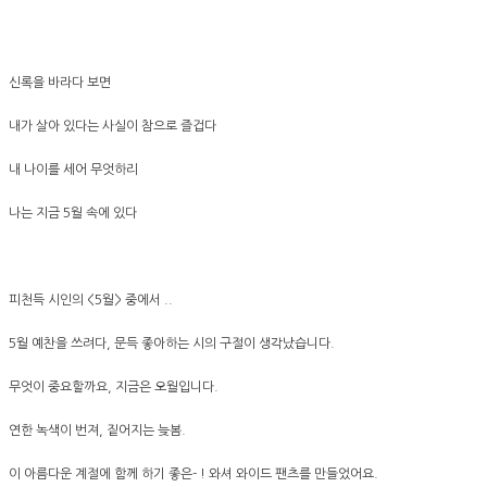
신록을 바라다 보면
내가 살아 있다는 사실이 참으로 즐겁다
내 나이를 세어 무엇하리
나는 지금 5월 속에 있다
피천득 시인의 <5월> 중에서 ..
5월 예찬을 쓰려다, 문득 좋아하는 시의 구절이 생각났습니다.
무엇이 중요할까요, 지금은 오월입니다.
연한 녹색이 번져, 짙어지는 늦봄.
이 아름다운 계절에 함께 하기 좋은- ! 와셔 와이드 팬츠를 만들었어요.