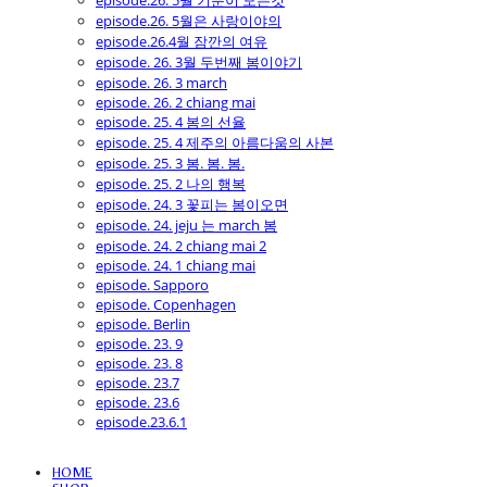
episode.26. 5월 기분이 모든것
episode.26. 5월은 사랑이야의
episode.26.4월 잠깐의 여유
episode. 26. 3월 두번째 봄이야기
episode. 26. 3 march
episode. 26. 2 chiang mai
episode. 25. 4 봄의 선율
episode. 25. 4 제주의 아름다움의 사본
episode. 25. 3 봄. 봄. 봄.
episode. 25. 2 나의 행복
episode. 24. 3 꽃피는 봄이오면
episode. 24. jeju 는 march 봄
episode. 24. 2 chiang mai 2
episode. 24. 1 chiang mai
episode. Sapporo
episode. Copenhagen
episode. Berlin
episode. 23. 9
episode. 23. 8
episode. 23.7
episode. 23.6
episode.23.6.1
HOME