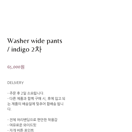
Washer wide pants
/ indigo 2차
65,000원
DELIVERY
- 주문 후 2일 소요됩니다.
- 다른 제품과 함께 구매 시, 후에 입고 되
는 제품의 배송일에 맞추어 합배송 됩니
다.
- 전체 허리밴딩으로 편안한 착용감
- 여유로운 와이드핏
- 자개 버튼 포인트