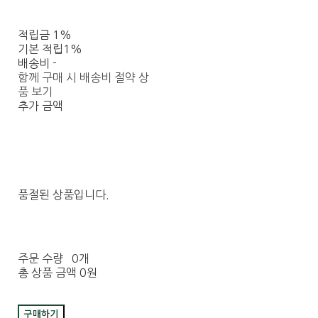
적립금
1%
기본 적립
1%
배송비
-
함께 구매 시 배송비 절약 상
품 보기
추가 금액
품절된 상품입니다.
주문 수량
0개
총 상품 금액
0원
구매하기