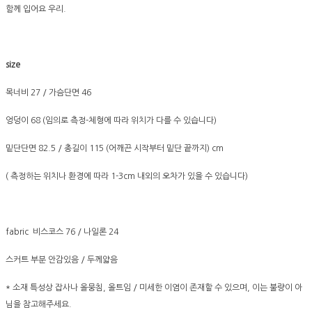
함께 입어요 우리.
size
목너비 27 / 가슴단면 46
엉덩이 68 (임의로 측정-체형에 따라 위치가 다를 수 있습니다)
밑단단면 82.5 / 총길이 115 (어깨끈 시작부터 밑단 끝까지) cm
( 측정하는 위치나 환경에 따라 1-3cm 내외의 오차가 있을 수 있습니다)
fabric 비스코스 76 / 나일론 24
스커트 부분 안감있음 / 두께얇음
* 소재 특성상 잡사나 올뭉침, 올트임 / 미세한 이염이 존재할 수 있으며, 이는 불량이 아
님을 참고해주세요.