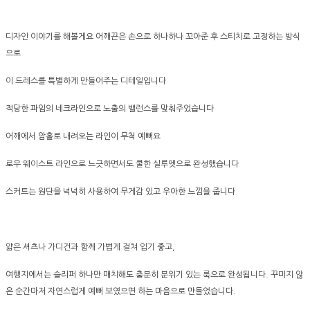
디자인 이야기를 해볼게요 어깨끈은 손으로 하나하나 꼬아준 후 스티치로 고정하는 방식
으로
이 드레스를 특별하게 만들어주는 디테일입니다
적당한 파임의 네크라인으로 노출의 밸런스를 맞춰주었습니다
어깨에서 암홀로 내려오는 라인이 무척 예뻐요
로우 웨이스트 라인으로 느긋하면서도 쿨한 실루엣으로 완성했습니다
스커트는 원단을 넉넉히 사용하여 무게감 있고 우아한 느낌을 줍니다
얇은 셔츠나 가디건과 함께 가볍게 걸쳐 입기 좋고,
여행지에서는 슬리퍼 하나만 매치해도 충분히 분위기 있는 룩으로 완성됩니다. 꾸미지 않
은 순간마저 자연스럽게 예뻐 보였으면 하는 마음으로 만들었습니다.