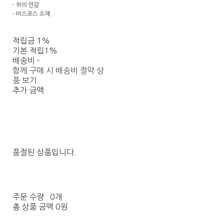
- 하의 안감
- 비스코스 소재
적립금
1%
기본 적립
1%
배송비
-
함께 구매 시 배송비 절약 상
품 보기
추가 금액
품절된 상품입니다.
주문 수량
0개
총 상품 금액
0원