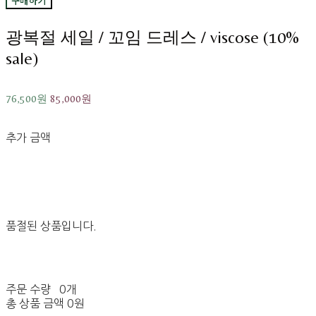
구매하기
광복절 세일 / 꼬임 드레스 / viscose (10%
sale)
76,500원
85,000원
추가 금액
품절된 상품입니다.
주문 수량
0개
총 상품 금액
0원