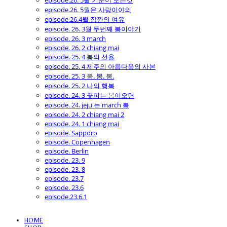
episode.26. 5월 기분이 모든것
episode.26. 5월은 사랑이야의
episode.26.4월 잠깐의 여유
episode. 26. 3월 두번째 봄이야기
episode. 26. 3 march
episode. 26. 2 chiang mai
episode. 25. 4 봄의 선율
episode. 25. 4 제주의 아름다움의 사본
episode. 25. 3 봄. 봄. 봄.
episode. 25. 2 나의 행복
episode. 24. 3 꽃피는 봄이오면
episode. 24. jeju 는 march 봄
episode. 24. 2 chiang mai 2
episode. 24. 1 chiang mai
episode. Sapporo
episode. Copenhagen
episode. Berlin
episode. 23. 9
episode. 23. 8
episode. 23.7
episode. 23.6
episode.23.6.1
HOME