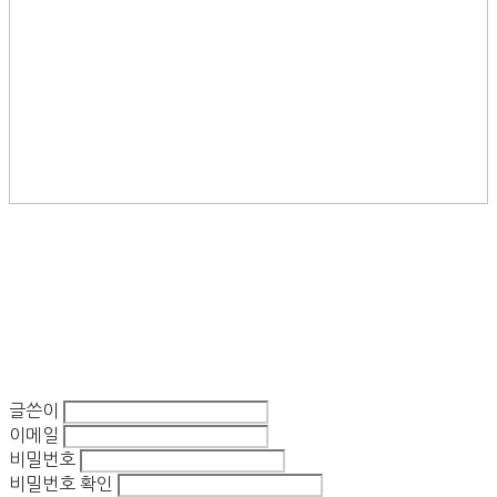
글쓴이
이메일
비밀번호
비밀번호 확인