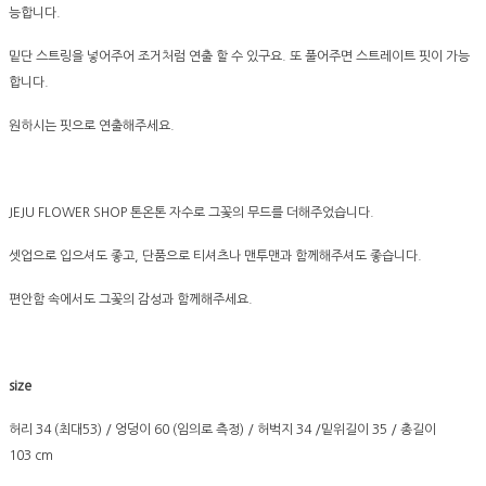
능합니다.
밑단 스트링을 넣어주어 조거처럼 연출 할 수 있구요. 또 풀어주면 스트레이트 핏이 가능
합니다.
원하시는 핏으로 연출해주세요.
JEJU FLOWER SHOP 톤온톤 자수로 그꽃의 무드를 더해주었습니다.
셋업으로 입으셔도 좋고, 단품으로 티셔츠나 맨투맨과 함께해주셔도 좋습니다.
편안함 속에서도 그꽃의 감성과 함께해주세요.
size
허리 34 (최대53) / 엉덩이 60 (임의로 측정) / 허벅지 34 /밑위길이 35 / 총길이
103 cm