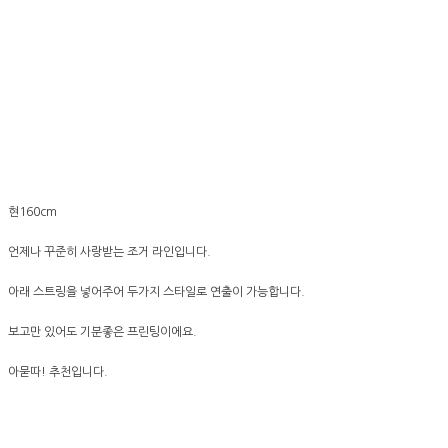
현160cm
언제나 꾸준히 사랑받는 조거 라인입니다.
아래 스트링을 넣어주어 두가지 스타일로 연출이 가능합니다.
보고만 있어도 기분좋은 프린팅이에요.
아묻따! 추천입니다.