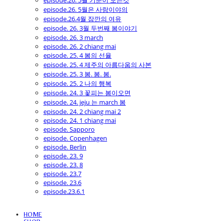
episode.26. 5월 기분이 모든것
episode.26. 5월은 사랑이야의
episode.26.4월 잠깐의 여유
episode. 26. 3월 두번째 봄이야기
episode. 26. 3 march
episode. 26. 2 chiang mai
episode. 25. 4 봄의 선율
episode. 25. 4 제주의 아름다움의 사본
episode. 25. 3 봄. 봄. 봄.
episode. 25. 2 나의 행복
episode. 24. 3 꽃피는 봄이오면
episode. 24. jeju 는 march 봄
episode. 24. 2 chiang mai 2
episode. 24. 1 chiang mai
episode. Sapporo
episode. Copenhagen
episode. Berlin
episode. 23. 9
episode. 23. 8
episode. 23.7
episode. 23.6
episode.23.6.1
HOME