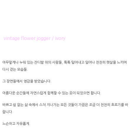
vintage flower jogger / ivory
아무렇게나 누워 있는 잔디밭 위의 사람들, 툭툭 털어내고 일어나 천천히 햇살을 느끼며
다시 걷는 모습들.
그 장면들에서 영감을 받았습니다.
아름다운 순간들에 자연스럽게 함께할 수 있는 옷이 되었으면 합니다.
바쁘고 쉼 없는 삶 속에서 스쳐 지나가는 모든 것들이 가끔은 조금 더 천천히 흐르기를 바
랍니다.
느슨하고 자유롭게.