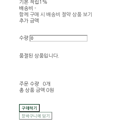
기본 적립
1%
배송비
-
함께 구매 시 배송비 절약 상품 보기
추가 금액
수량
품절된 상품입니다.
주문 수량
0개
총 상품 금액
0원
구매하기
장바구니에 담기