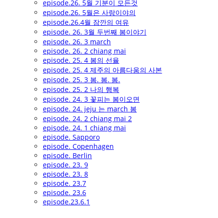
episode.26. 5월 기분이 모든것
episode.26. 5월은 사랑이야의
episode.26.4월 잠깐의 여유
episode. 26. 3월 두번째 봄이야기
episode. 26. 3 march
episode. 26. 2 chiang mai
episode. 25. 4 봄의 선율
episode. 25. 4 제주의 아름다움의 사본
episode. 25. 3 봄. 봄. 봄.
episode. 25. 2 나의 행복
episode. 24. 3 꽃피는 봄이오면
episode. 24. jeju 는 march 봄
episode. 24. 2 chiang mai 2
episode. 24. 1 chiang mai
episode. Sapporo
episode. Copenhagen
episode. Berlin
episode. 23. 9
episode. 23. 8
episode. 23.7
episode. 23.6
episode.23.6.1