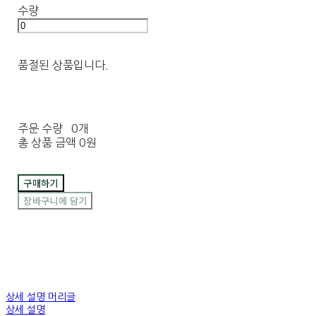
수량
품절된 상품입니다.
주문 수량
0개
총 상품 금액
0원
구매하기
장바구니에 담기
상세 설명 머리글
상세 설명