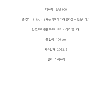
패브릭 : 린넨 100
총 길이 : 118 cm ( 재는 각도에 따라 달라질 수 있습니다. )
양 옆으로 끈을 묶으니 프리 사이즈 입니다.
끈 길이 : 101 cm
제조일자 : 2022. 8
컬러 : 아이보리