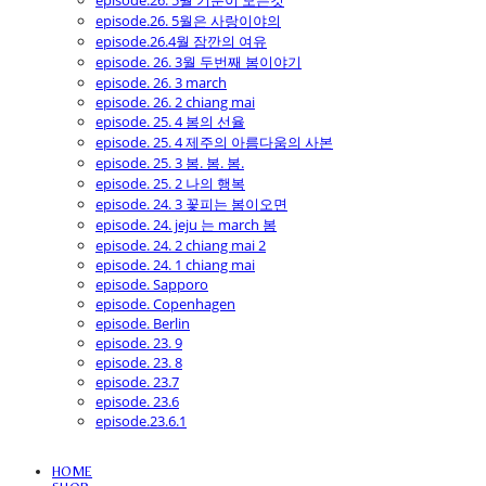
episode.26. 5월 기분이 모든것
episode.26. 5월은 사랑이야의
episode.26.4월 잠깐의 여유
episode. 26. 3월 두번째 봄이야기
episode. 26. 3 march
episode. 26. 2 chiang mai
episode. 25. 4 봄의 선율
episode. 25. 4 제주의 아름다움의 사본
episode. 25. 3 봄. 봄. 봄.
episode. 25. 2 나의 행복
episode. 24. 3 꽃피는 봄이오면
episode. 24. jeju 는 march 봄
episode. 24. 2 chiang mai 2
episode. 24. 1 chiang mai
episode. Sapporo
episode. Copenhagen
episode. Berlin
episode. 23. 9
episode. 23. 8
episode. 23.7
episode. 23.6
episode.23.6.1
HOME