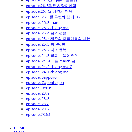
episode.26. 5월 기분이 모든것
episode.26. 5월은 사랑이야의
episode.26.4월 잠깐의 여유
episode. 26. 3월 두번째 봄이야기
episode. 26. 3 march
episode. 26. 2 chiang mai
episode. 25. 4 봄의 선율
episode. 25. 4 제주의 아름다움의 사본
episode. 25. 3 봄. 봄. 봄.
episode. 25. 2 나의 행복
episode. 24. 3 꽃피는 봄이오면
episode. 24. jeju 는 march 봄
episode. 24. 2 chiang mai 2
episode. 24. 1 chiang mai
episode. Sapporo
episode. Copenhagen
episode. Berlin
episode. 23. 9
episode. 23. 8
episode. 23.7
episode. 23.6
episode.23.6.1
HOME