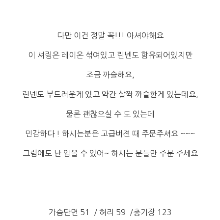
다만 이건 정말 꼭!!! 아셔야해요
이 셔링은 레이온 섞여있고 린넨도 함유되어있지만
조금 까슬해요,
린넨도 부드러운게 있고 약간 살짝 까슬한게 있는데요,
물론 괜찮으실 수 도 있는데
민감하다 ! 하시는분은 고급버젼 때 주문주셔요 ~~~
그럼에도 난 입을 수 있어~ 하시는 분들만 주문 주세요
가슴단면 51 / 허리 59 /총기장 123