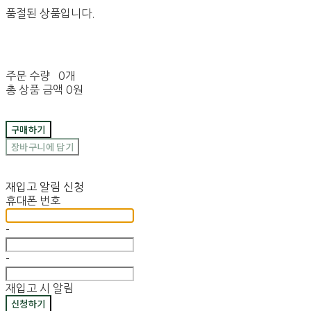
품절된 상품입니다.
주문 수량
0개
총 상품 금액
0원
구매하기
장바구니에 담기
재입고 알림 신청
휴대폰 번호
-
-
재입고 시 알림
신청하기