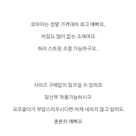
요아이는 정말 가격대비 최고 예뻐요,
비침도 많이 없는 소재여요
허리 스트링 조절 가능하구요 ,
사이즈 구애없이 입으실 수 있어요
임산부 착용가능하시구
오프숄더가 부담스러우시다면 어깨 내리지 않고 입어도
충분히 예뻐요