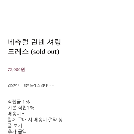
네츄럴 린넨 셔링
드레스 (sold out)
72,000원
입으면 더 예쁜 드레스 입니다 ~
적립금
1%
기본 적립
1%
배송비
-
함께 구매 시 배송비 절약 상
품 보기
추가 금액