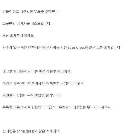
러블리하고 네추럴한 무드를 넣어 만든
그꽃만의 리버시블 베스트입니다.
원단 소재부터 할게요
자수가 있는 쪽은 여름시즌 많은 사랑을 받은 susu dress와 같은 코튼 소재입니다
에크루 컬러와는 또 다른 매력의 블루 컬러에요!
하얀색 자수실이 잘 보여서 더욱 특별한 느낌이더라구요
지인들의 반응이 무척 좋았던 컬러입니다
톡톡한 코튼 소재로 탄탄하고 고급스러우면서도 네추럴한 무드가 느껴져요
반대편은 anne dress와 같은 소재에요