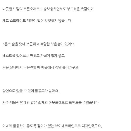
나긋한 느낌의 코튼소재로 보송보송하면서도 부드러운 촉감이며
세로 스트라이프 패턴이 있어 밋밋하지 않습니다
3온스 솜을 덧대 포근하고 적당한 보온성이 있어요
베스트를 입어보니 편하고 가볍게 입기 좋고
겨울 실내에서나 운전할 때 따뜻해서 정말 좋더라구요
양면으로 입을 수 있어 활용도가 높아요.
자수 패브릭 면에만 같은 소재의 아웃포켓으로 포인트를 주었습니다
이너와 활용하기 좋도록 깊이가 있는 브이네크라인으로 디자인했구요,