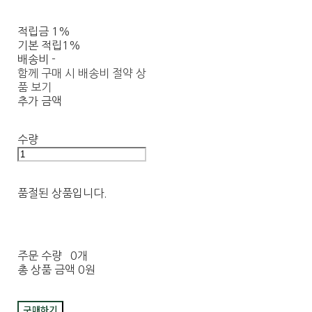
적립금
1%
기본 적립
1%
배송비
-
함께 구매 시 배송비 절약 상
품 보기
추가 금액
수량
품절된 상품입니다.
주문 수량
0개
총 상품 금액
0원
구매하기