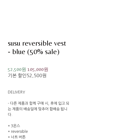
susu reversible vest
- blue (50% sale)
52,500원
105,000원
기본 할인
52,500원
DELIVERY
- 다른 제품과 함께 구매 시, 후에 입고 되
는 제품의 배송일에 맞추어 합배송 됩니
다.
* 3온스
* reversible
* 너트 버튼