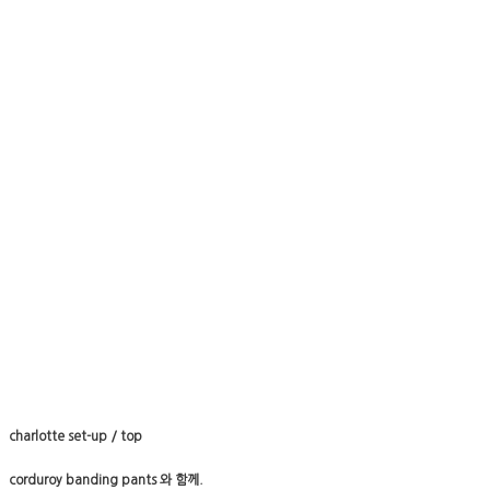
charlotte set-up / top
corduroy banding pants 와 함께.