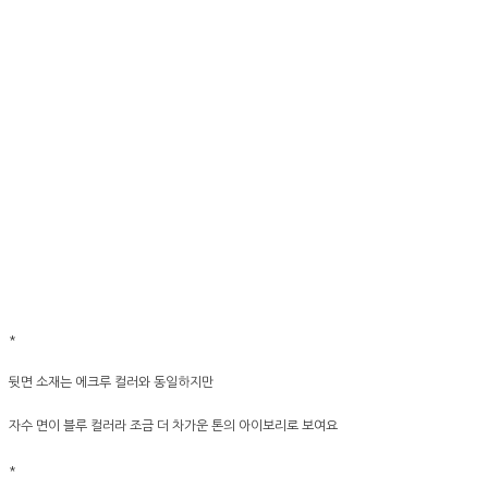
*
뒷면 소재는 에크루 컬러와 동일하지만
자수 면이 블루 컬러라 조금 더 차가운 톤의 아이보리로 보여요
*