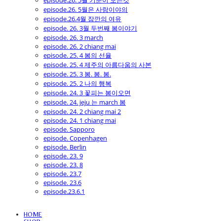
episode.26. 5월 기분이 모든것
episode.26. 5월은 사랑이야의
episode.26.4월 잠깐의 여유
episode. 26. 3월 두번째 봄이야기
episode. 26. 3 march
episode. 26. 2 chiang mai
episode. 25. 4 봄의 선율
episode. 25. 4 제주의 아름다움의 사본
episode. 25. 3 봄. 봄. 봄.
episode. 25. 2 나의 행복
episode. 24. 3 꽃피는 봄이오면
episode. 24. jeju 는 march 봄
episode. 24. 2 chiang mai 2
episode. 24. 1 chiang mai
episode. Sapporo
episode. Copenhagen
episode. Berlin
episode. 23. 9
episode. 23. 8
episode. 23.7
episode. 23.6
episode.23.6.1
HOME