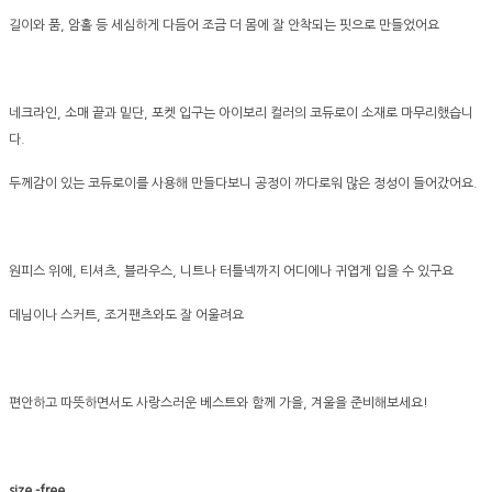
길이와 품, 암홀 등 세심하게 다듬어 조금 더 몸에 잘 안착되는 핏으로 만들었어요
네크라인, 소매 끝과 밑단, 포켓 입구는 아이보리 컬러의 코듀로이 소재로 마무리했습니
다.
두께감이 있는 코듀로이를 사용해 만들다보니 공정이 까다로워 많은 정성이 들어갔어요.
원피스 위에, 티셔츠, 블라우스, 니트나 터틀넥까지 어디에나 귀엽게 입을 수 있구요
데님이나 스커트, 조거팬츠와도 잘 어울려요
편안하고 따뜻하면서도 사랑스러운 베스트와 함께 가을, 겨울을 준비해보세요!
size -free