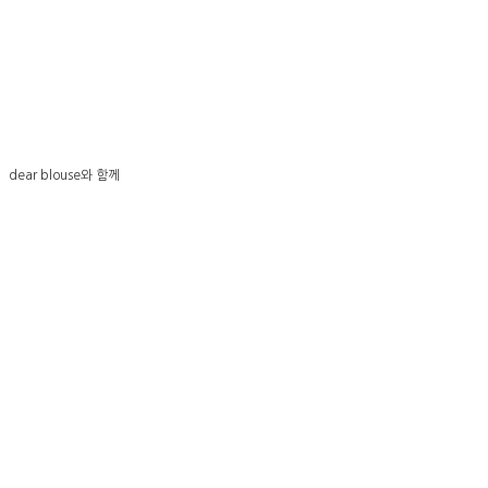
dear blouse와 함께