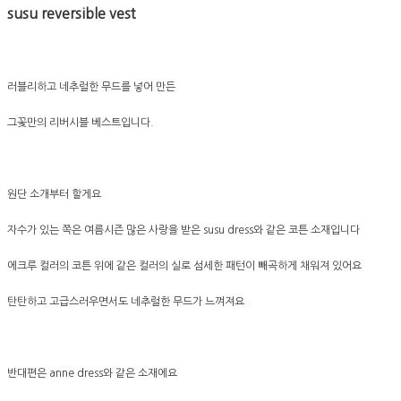
susu reversible vest
러블리하고 네추럴한 무드를 넣어 만든
그꽃만의 리버시블 베스트입니다.
원단 소개부터 할게요
자수가 있는 쪽은 여름시즌 많은 사랑을 받은 susu dress와 같은 코튼 소재입니다
에크루 컬러의 코튼 위에 같은 컬러의 실로 섬세한 패턴이 빼곡하게 채워져 있어요
탄탄하고 고급스러우면서도 네추럴한 무드가 느껴져요
반대편은 anne dress와 같은 소재에요