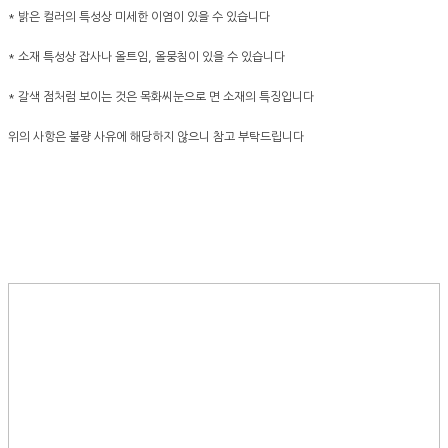
* 밝은 컬러의 특성상 미세한 이염이 있을 수 있습니다
* 소재 특성상 잡사나 올트임, 올뭉침이 있을 수 있습니다
* 갈색 점처럼 보이는 것은 목화씨눈으로 면 소재의 특징입니다
위의 사항은 불량 사유에 해당하지 않으니 참고 부탁드립니다