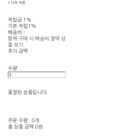
* 너트 버튼
적립금
1%
기본 적립
1%
배송비
-
함께 구매 시 배송비 절약 상
품 보기
추가 금액
수량
품절된 상품입니다.
주문 수량
0개
총 상품 금액
0원