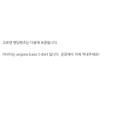
고르덴 밴딩팬츠는 다음에 오픈됩니다.
이너티는 angora basic t-shirt 입니다. 옷장에서 이제 꺼내주세요!