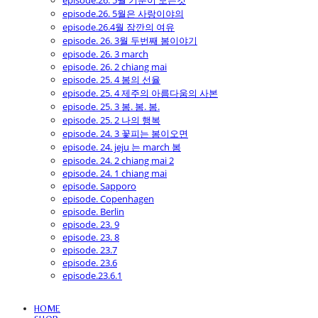
episode.26. 5월 기분이 모든것
episode.26. 5월은 사랑이야의
episode.26.4월 잠깐의 여유
episode. 26. 3월 두번째 봄이야기
episode. 26. 3 march
episode. 26. 2 chiang mai
episode. 25. 4 봄의 선율
episode. 25. 4 제주의 아름다움의 사본
episode. 25. 3 봄. 봄. 봄.
episode. 25. 2 나의 행복
episode. 24. 3 꽃피는 봄이오면
episode. 24. jeju 는 march 봄
episode. 24. 2 chiang mai 2
episode. 24. 1 chiang mai
episode. Sapporo
episode. Copenhagen
episode. Berlin
episode. 23. 9
episode. 23. 8
episode. 23.7
episode. 23.6
episode.23.6.1
HOME