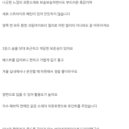
나긋한 느낌의 코튼소재로 보송보송하면서도 부드러운 촉감이며
세로 스트라이프 패턴이 있어 밋밋하지 않습니다
양쪽 면 모두 환한 크림아이보리 컬러로 어떤 컬러의 이너와도 잘 어우러져요
3온스 솜을 덧대 포근하고 적당한 보온성이 있어요
베스트를 입어보니 편하고 가볍게 입기 좋고
겨울 실내에서나 운전할 때 따뜻해서 정말 좋더라구요
양면으로 입을 수 있어 활용도가 높아요.
자수 패브릭 면에만 같은 소재의 아웃포켓으로 포인트를 주었습니다