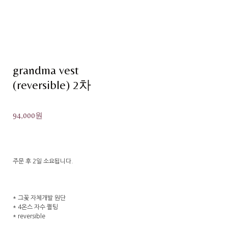
grandma vest
(reversible) 2차
94,000원
주문 후 2일 소요됩니다.
* 그꽃 자체개발 원단
* 4온스 자수 퀼팅
* reversible