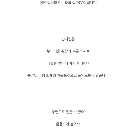
어떤 컬러의 이너와도 잘 어우러집니다
반대편은
부드러운 촉감의 코튼 소재로
따뜻한 빛의 베이지 컬러이며
플라워 누빔 소재의 아웃포켓으로 포인트를 주었습니다
양면으로 입을 수 있어
활용도가 높아요