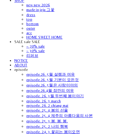
SHOP
new new 2026
made in jeju 그꽃
dress
top
bottom
outer
acc
HOME SWEET HOME
SALE sale SALE
~ 70% sale
~ 30% sale
리퍼브
NOTICE
ABOUT
episode
episode.26. 5월 설렘과 여유
episode.26. 5월 기분이 모든것
episode.26. 5월은 사랑이야의
episode.26.4월 잠깐의 여유
episode. 26. 3월 두번째 봄이야기
episode. 26. 3 march
episode. 26. 2 chiang mai
episode. 25. 4 봄의 선율
episode. 25. 4 제주의 아름다움의 사본
episode. 25. 3 봄. 봄. 봄.
episode. 25. 2 나의 행복
episode. 24. 3 꽃피는 봄이오면