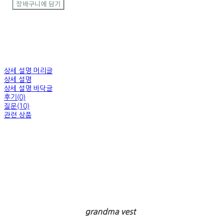
장바구니에 담기
상세 설명 머리글
상세 설명
상세 설명 바닥글
후기(0)
질문(10)
관련 상품
grandma vest