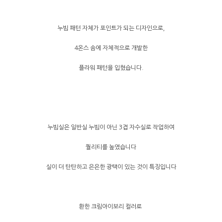
누빔 패턴 자체가 포인트가 되는 디자인으로,
4온스 솜에 자체적으로 개발한
플라워 패턴을 입혔습니다.
누빔실은 일반실 누빔이 아닌 3겹 자수실로 작업하여
퀄리티를 높였습니다
실이 더 탄탄하고 은은한 광택이 있는 것이 특징입니다
환한 크림아이보리 컬러로