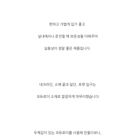
편하고 가볍게 입기 좋고
실내에서나 운전할 때 보온성을 더해주어
실용성이 정말 좋은 제품입니다.
네크라인, 소매 끝과 밑단, 포켓 입구는
코듀로이 소재로 깔끔하게 마무리했습니다
두께감이 있는 코듀로이를 사용해 만들다보니,