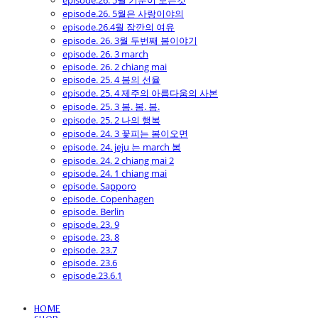
episode.26. 5월 기분이 모든것
episode.26. 5월은 사랑이야의
episode.26.4월 잠깐의 여유
episode. 26. 3월 두번째 봄이야기
episode. 26. 3 march
episode. 26. 2 chiang mai
episode. 25. 4 봄의 선율
episode. 25. 4 제주의 아름다움의 사본
episode. 25. 3 봄. 봄. 봄.
episode. 25. 2 나의 행복
episode. 24. 3 꽃피는 봄이오면
episode. 24. jeju 는 march 봄
episode. 24. 2 chiang mai 2
episode. 24. 1 chiang mai
episode. Sapporo
episode. Copenhagen
episode. Berlin
episode. 23. 9
episode. 23. 8
episode. 23.7
episode. 23.6
episode.23.6.1
HOME