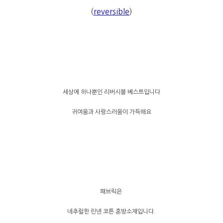
(
reversible
)
세상에 하나뿐인 리버시블 베스트입니다
귀여움과 사랑스러움이 가득해요
패브릭은
네추럴한 린넨 코튼 혼방소재입니다.