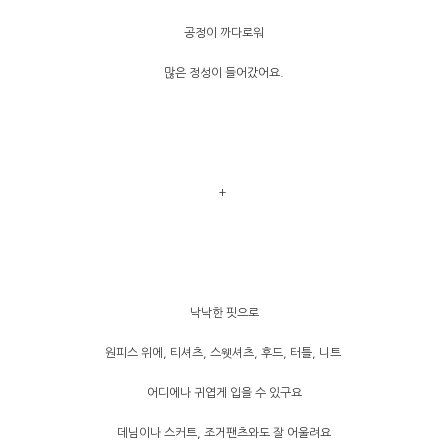
공정이 까다로워
많은 정성이 들어갔어요.
+
낙낙한 핏으로
원피스 위에, 티셔츠, 스웻셔츠, 후드, 터틀, 니트
어디에나 귀엽게 입을 수 있구요
데님이나 스커트, 조거팬츠와도 잘 어울려요