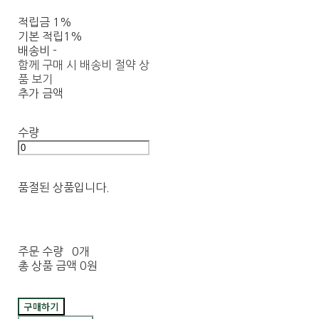
적립금
1%
기본 적립
1%
배송비
-
함께 구매 시 배송비 절약 상
품 보기
추가 금액
수량
품절된 상품입니다.
주문 수량
0개
총 상품 금액
0원
구매하기