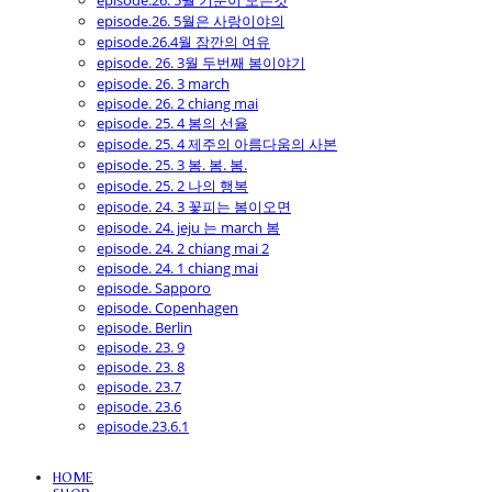
episode.26. 5월 기분이 모든것
episode.26. 5월은 사랑이야의
episode.26.4월 잠깐의 여유
episode. 26. 3월 두번째 봄이야기
episode. 26. 3 march
episode. 26. 2 chiang mai
episode. 25. 4 봄의 선율
episode. 25. 4 제주의 아름다움의 사본
episode. 25. 3 봄. 봄. 봄.
episode. 25. 2 나의 행복
episode. 24. 3 꽃피는 봄이오면
episode. 24. jeju 는 march 봄
episode. 24. 2 chiang mai 2
episode. 24. 1 chiang mai
episode. Sapporo
episode. Copenhagen
episode. Berlin
episode. 23. 9
episode. 23. 8
episode. 23.7
episode. 23.6
episode.23.6.1
HOME