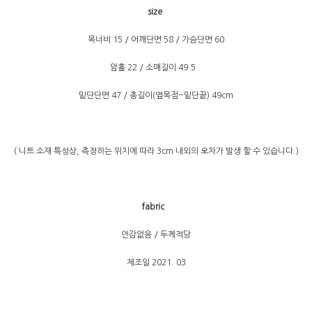
size
목너비 15 / 어깨단면 58 / 가슴단면 60
암홀 22 / 소매길이 49.5
밑단단면 47 / 총길이(옆목점~밑단끝) 49cm
( 니트 소재 특성상, 측정하는 위치에 따라 3cm 내외의 오차가 발생 할 수 있습니다.)
fabric
안감없음 / 두께적당
제조일 2021. 03