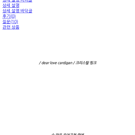
상세 설명 머리글
상세 설명
상세 설명 바닥글
후기(0)
질문(10)
관련 상품
/ dear love cardigan / 크리스탈 핑크