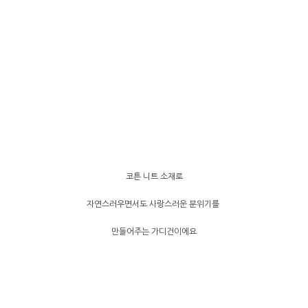
코튼 니트 소재로
자연스러우면서도 사랑스러운 분위기를
만들어주는 가디건이에요