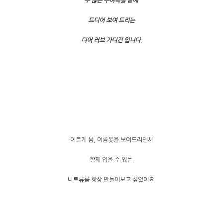
수 많은 우여곡절 끝에
드디어 보여 드리는
디어 러브 가디건 입니다.
이르게 봄, 여름옷을 보여드리면서
함께 입을 수 있는
니트류를 항상 만들어보고 싶었어요