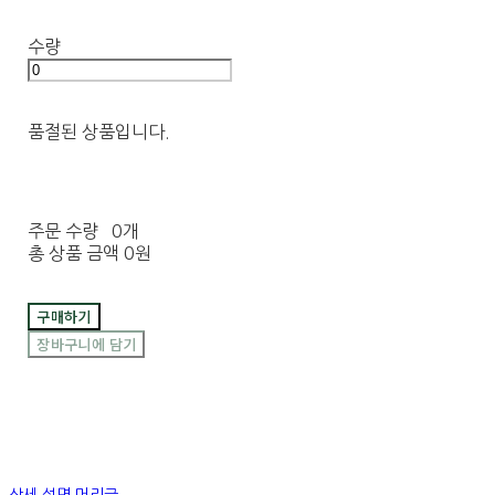
수량
품절된 상품입니다.
주문 수량
0개
총 상품 금액
0원
구매하기
장바구니에 담기