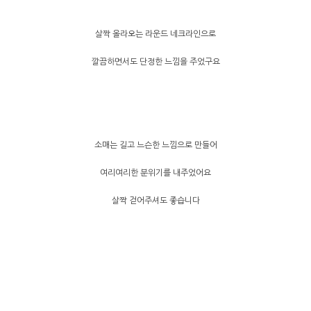
살짝 올라오는 라운드 네크라인으로
깔끔하면서도 단정한 느낌을 주었구요
소매는 길고 느슨한 느낌으로 만들어
여리여리한 분위기를 내주었어요
살짝 걷어주셔도 좋습니다