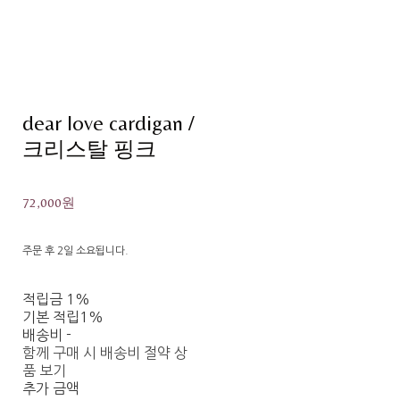
dear love cardigan /
크리스탈 핑크
72,000원
주문 후 2일 소요됩니다.
적립금
1%
기본 적립
1%
배송비
-
함께 구매 시 배송비 절약 상
품 보기
추가 금액