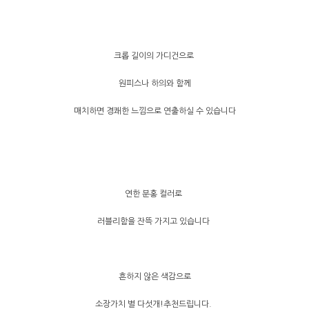
크롭 길이의 가디건으로
원피스나 하의와 함께
매치하면 경쾌한 느낌으로 연출하실 수 있습니다
연한 분홍 컬러로
러블리함을 잔뜩 가지고 있습니다
흔하지 않은 색감으로
소장가치 별 다섯개!추천드립니다.